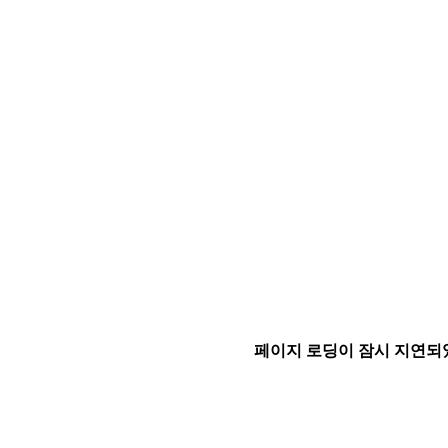
페이지 로딩이 잠시 지연되었